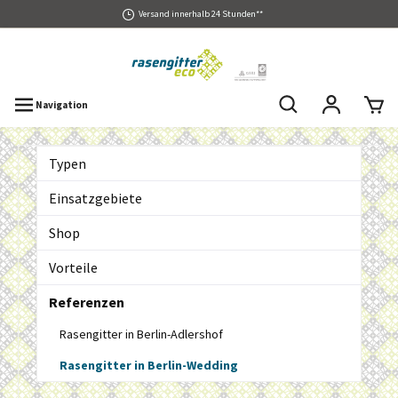
Versand innerhalb 24 Stunden**
Navigation
Typen
Einsatzgebiete
Shop
Vorteile
Referenzen
Rasengitter in Berlin-Adlershof
Rasengitter in Berlin-Wedding