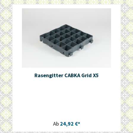
Rasengitter CABKA Grid X5
Ab
24,92 €*