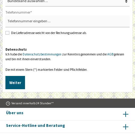
Telefonnummer*
Die Lieferadresse weicht von der Rechnungsadresse ab.
Datenschutz
Ich habe die
Datenschutzbestimmungen
zur Kenntnis genommen und die
AGB
gelesen
und bin mit ihnen einverstanden.
Die mit einem Stern (*) markierten Felder sind Pflichtfelder.
Weiter
Versand innerhalb 24 Stunden**
Über uns
Service-Hotline und Beratung