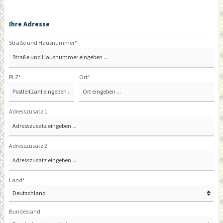
Ihre Adresse
Straße und Hausnummer*
PLZ
*
Ort*
Adresszusatz 1
Adresszusatz 2
Land*
Bundesland