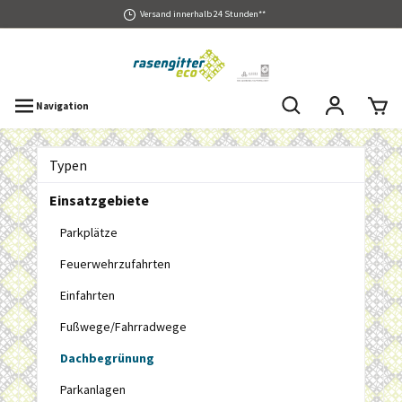
Versand innerhalb 24 Stunden**
Navigation
Typen
Einsatzgebiete
Parkplätze
Feuerwehrzufahrten
Einfahrten
Fußwege/Fahrradwege
Dachbegrünung
Parkanlagen