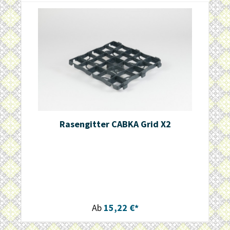
Rasengitter CABKA Grid X2
Ab
15,22 €*