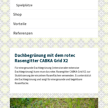
Spielplätze
Shop
Vorteile
Referenzen
Dachbegrünung mit dem rotec
Rasengitter CABKA Grid X2
Für eine gesunde Dachbegrünung (intensive oder extensive
Dachbegrünung) kann man das rotec Rasengitter CABKA Grid X2 zur
Stabilisierung der einzelnen Rasenflächen verwenden. Es unterstützt
die Dachbegrünung und sorgt für eine gesunde und begehbare
Rasenfläche.