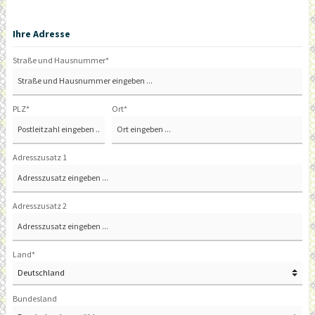
Ihre Adresse
Straße und Hausnummer*
PLZ
*
Ort*
Adresszusatz 1
Adresszusatz 2
Land*
Bundesland