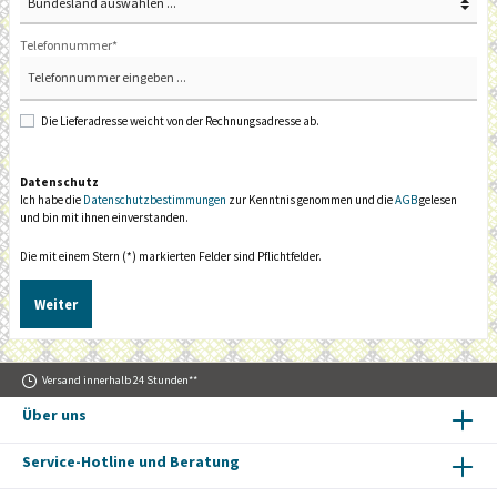
Telefonnummer*
Die Lieferadresse weicht von der Rechnungsadresse ab.
Datenschutz
Ich habe die
Datenschutzbestimmungen
zur Kenntnis genommen und die
AGB
gelesen
und bin mit ihnen einverstanden.
Die mit einem Stern (*) markierten Felder sind Pflichtfelder.
Weiter
Versand innerhalb 24 Stunden**
Über uns
Service-Hotline und Beratung