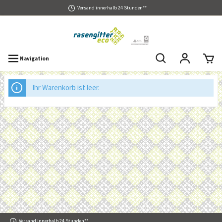
Versand innerhalb 24 Stunden**
Navigation
Ihr Warenkorb ist leer.
Versand innerhalb 24 Stunden**